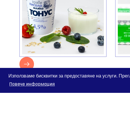
НАМЕРИ НИ В ИНСТАГРАМ!
@BMK.DAIRY.PRODUCT
Използваме бисквитки за предоставяне на услуги. Прег
Повече информация