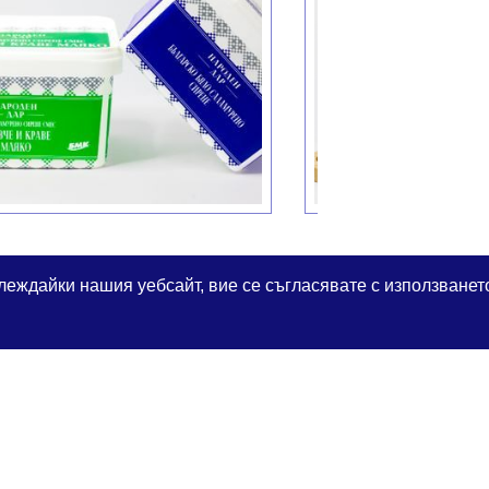
S
леждайки нашия уебсайт, вие се съгласявате с използването