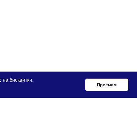
 на бисквитки.
Приемам