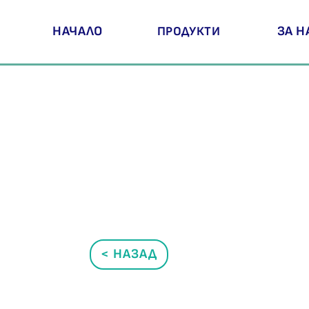
НАЧАЛО
ЗА Н
ПРОДУКТИ
< НАЗАД